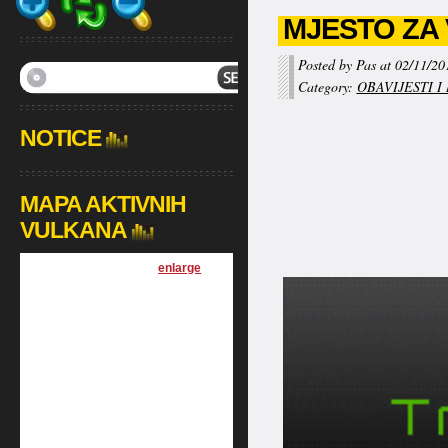
MJESTO ZA
Posted by Pas at 02/11/20
Category:
OBAVIJESTI I
NOTICE
MAPA AKTIVNIH
VULKANA
[
enlarge
]