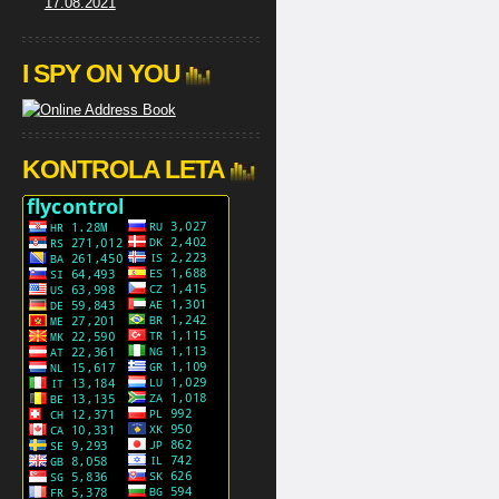
17.08.2021
I SPY ON YOU
KONTROLA LETA