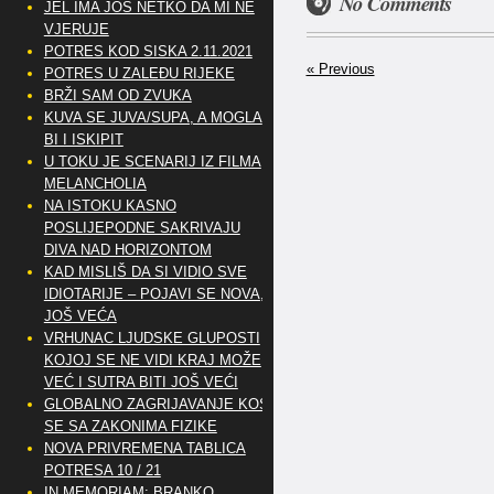
No Comments
JEL IMA JOŠ NETKO DA MI NE
VJERUJE
POTRES KOD SISKA 2.11.2021
« Previous
POTRES U ZALEĐU RIJEKE
BRŽI SAM OD ZVUKA
KUVA SE JUVA/SUPA, A MOGLA
BI I ISKIPIT
U TOKU JE SCENARIJ IZ FILMA
MELANCHOLIA
NA ISTOKU KASNO
POSLIJEPODNE SAKRIVAJU
DIVA NAD HORIZONTOM
KAD MISLIŠ DA SI VIDIO SVE
IDIOTARIJE – POJAVI SE NOVA,..
JOŠ VEĆA
VRHUNAC LJUDSKE GLUPOSTI
KOJOJ SE NE VIDI KRAJ MOŽE
VEĆ I SUTRA BITI JOŠ VEĆI
GLOBALNO ZAGRIJAVANJE KOSI
SE SA ZAKONIMA FIZIKE
NOVA PRIVREMENA TABLICA
POTRESA 10 / 21
IN MEMORIAM: BRANKO