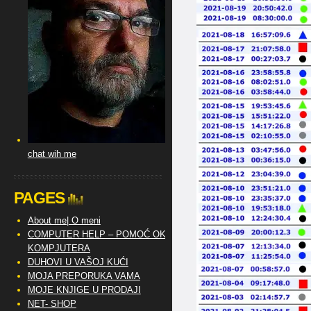
chat wih me
PAGES
About me| O meni
COMPUTER HELP – POMOĆ OKO
KOMPJUTERA
DUHOVI U VAŠOJ KUĆI
MOJA PREPORUKA VAMA
MOJE KNJIGE U PRODAJI
NET- SHOP