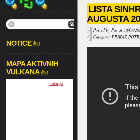
LISTA SINH
AUGUSTA 20
Posted by Pas at 30/09/20
Category:
PRIKAZ POTR
NOTICE
MAPA AKTIVNIH
VULKANA
[
enlarge
]