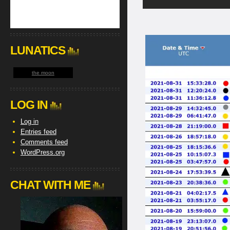
LUNATICS
the moon
LOG IN
Log in
Entries feed
Comments feed
WordPress.org
CHAT WITH ME