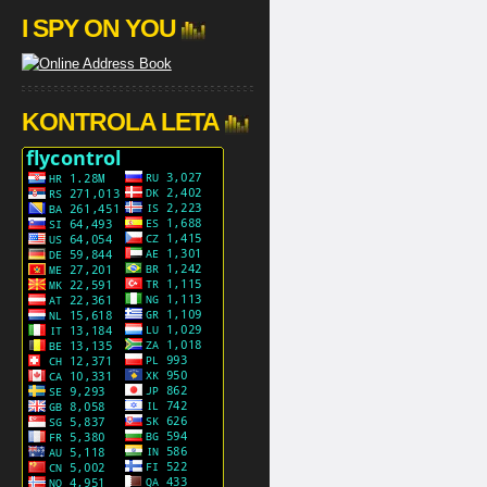
I SPY ON YOU
KONTROLA LETA