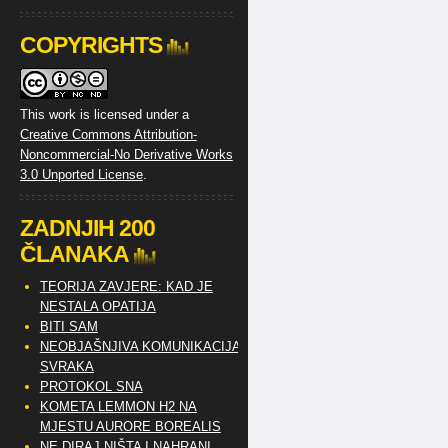
COPYRIGHTS
This work is licensed under a
Creative Commons Attribution-
Noncommercial-No Derivative Works
3.0 Unported License
.
ZADNJIH 200
ČLANAKA
TEORIJA ZAVJERE: KAD JE
NESTALA OPATIJA
BITI SAM
NEOBJAŠNJIVA KOMUNIKACIJA
SVRAKA
PROTOKOL SNA
KOMETA LEMMON H2 NA
MJESTU AURORE BOREALIS
NE DIRAJ NIŠTA I NAHRANI