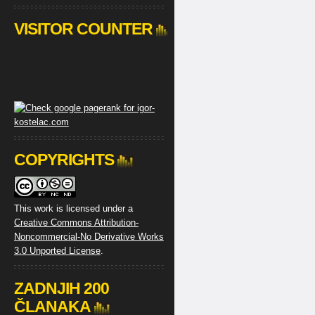
VISITOR COUNTER
COPYRIGHTS
This work is licensed under a
Creative Commons Attribution-
Noncommercial-No Derivative Works
3.0 Unported License
.
ZADNJIH 200
ČLANAKA