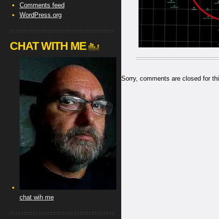
Comments feed
WordPress.org
CHAT WITH ME
Sorry, comments are closed for thi
chat wih me