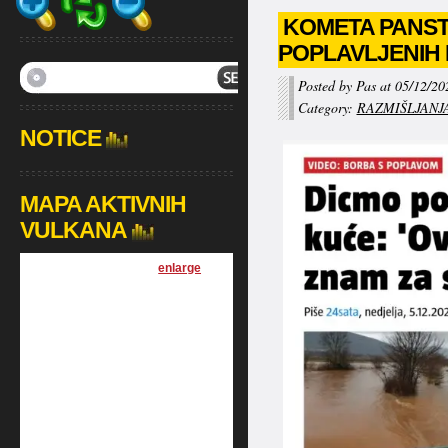
KOMETA PANST
POPLAVLJENIH
Posted by Pas at 05/12/20
Category:
RAZMIŠLJANJ
NOTICE
MAPA AKTIVNIH
VULKANA
[
enlarge
]