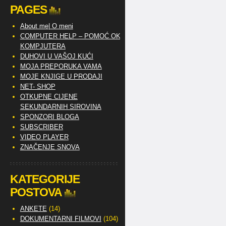
PAGES
About me| O meni
COMPUTER HELP – POMOĆ OKO
KOMPJUTERA
DUHOVI U VAŠOJ KUĆI
MOJA PREPORUKA VAMA
MOJE KNJIGE U PRODAJI
NET- SHOP
OTKUPNE CIJENE
SEKUNDARNIH SIROVINA
SPONZORI BLOGA
SUBSCRIBER
VIDEO PLAYER
ZNAČENJE SNOVA
KATEGORIJE
POSTOVA
ANKETE
(14)
DOKUMENTARNI FILMOVI
(104)