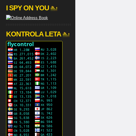
I SPY ON YOU
KONTROLA LETA