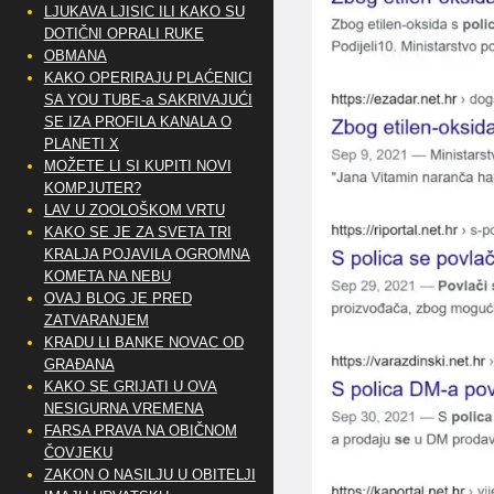
LJUKAVA LJISIC ILI KAKO SU
DOTIČNI OPRALI RUKE
OBMANA
KAKO OPERIRAJU PLAĆENICI
SA YOU TUBE-a SAKRIVAJUĆI
SE IZA PROFILA KANALA O
PLANETI X
MOŽETE LI SI KUPITI NOVI
KOMPJUTER?
LAV U ZOOLOŠKOM VRTU
KAKO SE JE ZA SVETA TRI
KRALJA POJAVILA OGROMNA
KOMETA NA NEBU
OVAJ BLOG JE PRED
ZATVARANJEM
KRADU LI BANKE NOVAC OD
GRAĐANA
KAKO SE GRIJATI U OVA
NESIGURNA VREMENA
FARSA PRAVA NA OBIČNOM
ČOVJEKU
ZAKON O NASILJU U OBITELJI