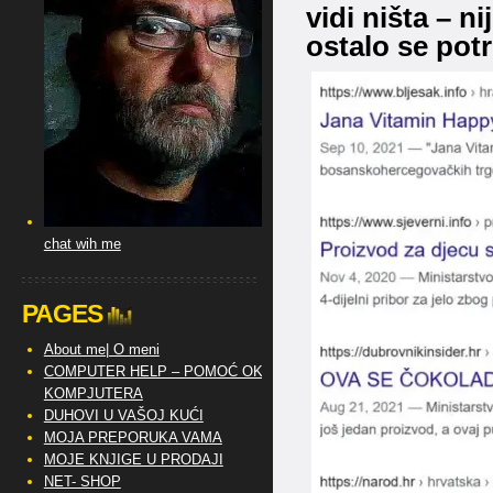
vidi ništa – n
ostalo se potr
chat wih me
PAGES
About me| O meni
COMPUTER HELP – POMOĆ OKO
KOMPJUTERA
DUHOVI U VAŠOJ KUĆI
MOJA PREPORUKA VAMA
MOJE KNJIGE U PRODAJI
NET- SHOP