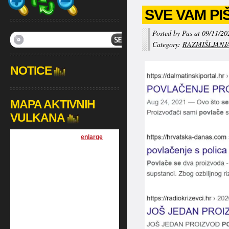
SVE VAM PI
Posted by Pas at 09/11/20
Category:
RAZMIŠLJANJ
NOTICE
MAPA AKTIVNIH
VULKANA
[
enlarge
]