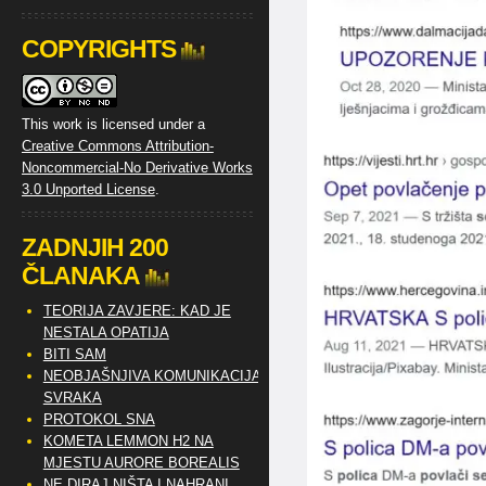
COPYRIGHTS
This work is licensed under a
Creative Commons Attribution-
Noncommercial-No Derivative Works
3.0 Unported License
.
ZADNJIH 200
ČLANAKA
TEORIJA ZAVJERE: KAD JE
NESTALA OPATIJA
BITI SAM
NEOBJAŠNJIVA KOMUNIKACIJA
SVRAKA
PROTOKOL SNA
KOMETA LEMMON H2 NA
MJESTU AURORE BOREALIS
NE DIRAJ NIŠTA I NAHRANI