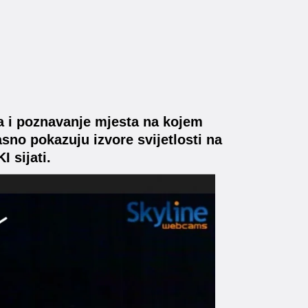
ka i poznavanje mjesta na kojem
asno pokazuju izvore svijetlosti na
 sijati.