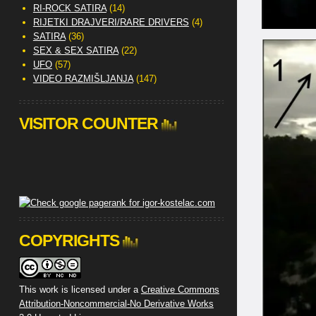
RI-ROCK SATIRA
(14)
RIJETKI DRAJVERI/RARE DRIVERS
(4)
SATIRA
(36)
SEX & SEX SATIRA
(22)
UFO
(57)
VIDEO RAZMIŠLJANJA
(147)
VISITOR COUNTER
COPYRIGHTS
This work is licensed under a
Creative Commons
Attribution-Noncommercial-No Derivative Works