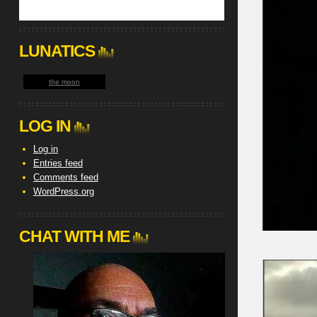
LUNATICS
the moon
LOG IN
Log in
Entries feed
Comments feed
WordPress.org
CHAT WITH ME