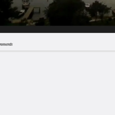
mments