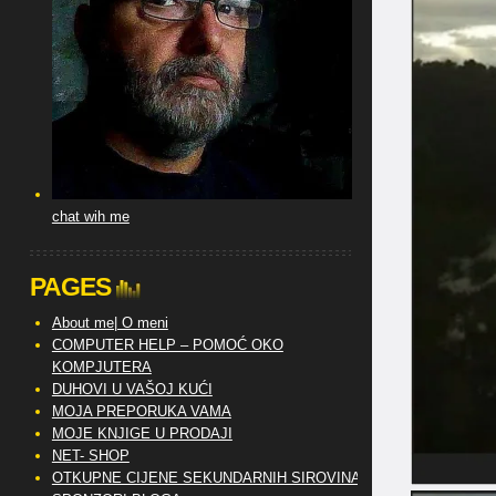
chat wih me
PAGES
About me| O meni
COMPUTER HELP – POMOĆ OKO
KOMPJUTERA
DUHOVI U VAŠOJ KUĆI
MOJA PREPORUKA VAMA
MOJE KNJIGE U PRODAJI
NET- SHOP
OTKUPNE CIJENE SEKUNDARNIH SIROVINA