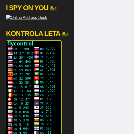
I SPY ON YOU
KONTROLA LETA