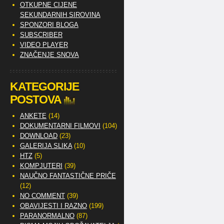
OTKUPNE CIJENE
SEKUNDARNIH SIROVINA
SPONZORI BLOGA
SUBSCRIBER
VIDEO PLAYER
ZNAČENJE SNOVA
KATEGORIJE
POSTOVA
ANKETE
(14)
DOKUMENTARNI FILMOVI
(104)
DOWNLOAD
(23)
GALERIJA SLIKA
(10)
HTZ
(5)
KOMPJUTERI
(39)
NAUČNO FANTASTIČNE PRIČE
(12)
NO COMMENT
(39)
OBAVIJESTI I RAZNO
(199)
PARANORMALNO
(87)