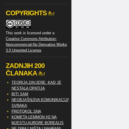
COPYRIGHTS
This work is licensed under a
Creative Commons Attribution-
Noncommercial-No Derivative Works
3.0 Unported License
.
ZADNJIH 200
ČLANAKA
TEORIJA ZAVJERE: KAD JE
NESTALA OPATIJA
BITI SAM
NEOBJAŠNJIVA KOMUNIKACIJA
SVRAKA
PROTOKOL SNA
KOMETA LEMMON H2 NA
MJESTU AURORE BOREALIS
NE DIRAJ NIŠTA I NAHRANI