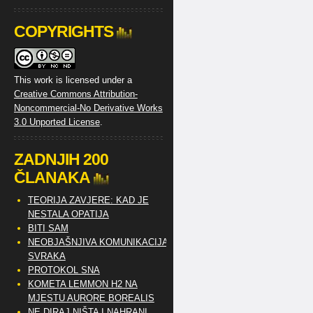
COPYRIGHTS
This work is licensed under a
Creative Commons Attribution-
Noncommercial-No Derivative Works
3.0 Unported License
.
ZADNJIH 200
ČLANAKA
TEORIJA ZAVJERE: KAD JE
NESTALA OPATIJA
BITI SAM
NEOBJAŠNJIVA KOMUNIKACIJA
SVRAKA
PROTOKOL SNA
KOMETA LEMMON H2 NA
MJESTU AURORE BOREALIS
NE DIRAJ NIŠTA I NAHRANI