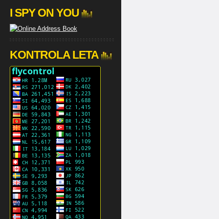
I SPY ON YOU
KONTROLA LETA