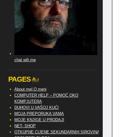
chat wih me
PAGES
About me| O meni
COMPUTER HELP – POMOĆ OKO
KOMPJUTERA
DUHOVI U VAŠOJ KUĆI
MOJA PREPORUKA VAMA
MOJE KNJIGE U PRODAJI
NET- SHOP
OTKUPNE CIJENE SEKUNDARNIH SIROVINA