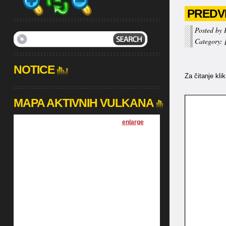
PREDVI
Posted by 
Category:
NOTICE
Za čitanje kli
MAPA AKTIVNIH VULKANA
[
enlarge
]