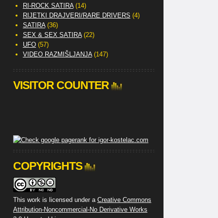
RI-ROCK SATIRA
(14)
RIJETKI DRAJVERI/RARE DRIVERS
(4)
SATIRA
(36)
SEX & SEX SATIRA
(22)
UFO
(57)
VIDEO RAZMIŠLJANJA
(147)
VISITOR COUNTER
COPYRIGHTS
This work is licensed under a
Creative Commons
Attribution-Noncommercial-No Derivative Works