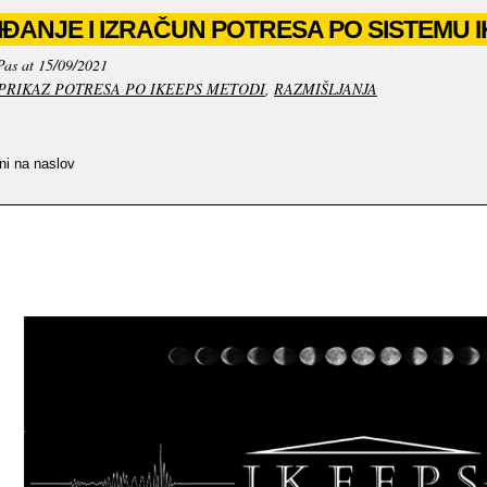
ĐANJE I IZRAČUN POTRESA PO SISTEMU 
Pas at 15/09/2021
PRIKAZ POTRESA PO IKEEPS METODI
,
RAZMIŠLJANJA
kni na naslov