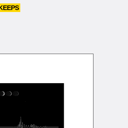
IKEEPS