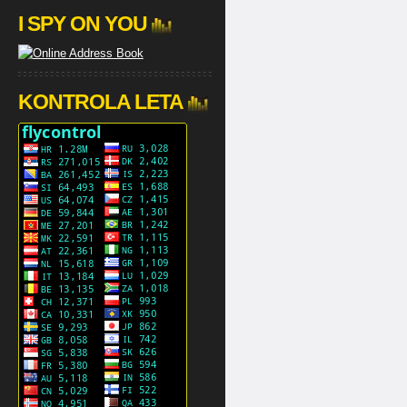
I SPY ON YOU
KONTROLA LETA