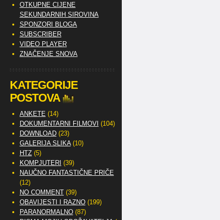
OTKUPNE CIJENE
SEKUNDARNIH SIROVINA
SPONZORI BLOGA
SUBSCRIBER
VIDEO PLAYER
ZNAČENJE SNOVA
KATEGORIJE
POSTOVA
ANKETE
(14)
DOKUMENTARNI FILMOVI
(104)
DOWNLOAD
(23)
GALERIJA SLIKA
(10)
HTZ
(5)
KOMPJUTERI
(39)
NAUČNO FANTASTIČNE PRIČE
(12)
NO COMMENT
(39)
OBAVIJESTI I RAZNO
(199)
PARANORMALNO
(87)