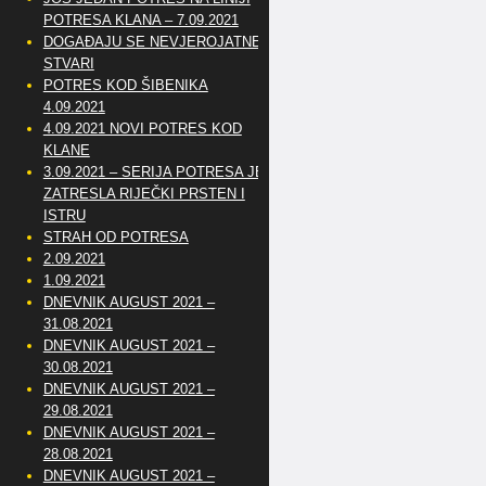
POTRESA KLANA – 7.09.2021
DOGAĐAJU SE NEVJEROJATNE
STVARI
POTRES KOD ŠIBENIKA
4.09.2021
4.09.2021 NOVI POTRES KOD
KLANE
3.09.2021 – SERIJA POTRESA JE
ZATRESLA RIJEČKI PRSTEN I
ISTRU
STRAH OD POTRESA
2.09.2021
1.09.2021
DNEVNIK AUGUST 2021 –
31.08.2021
DNEVNIK AUGUST 2021 –
30.08.2021
DNEVNIK AUGUST 2021 –
29.08.2021
DNEVNIK AUGUST 2021 –
28.08.2021
DNEVNIK AUGUST 2021 –