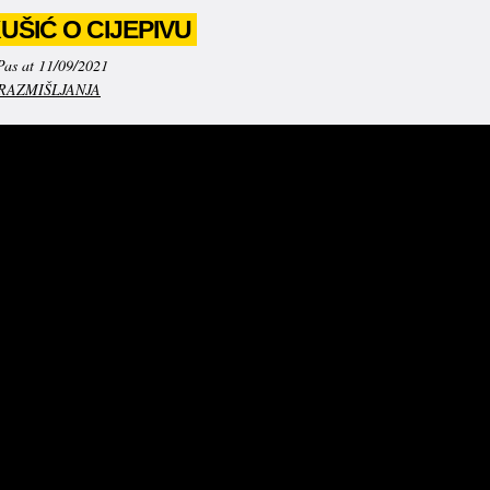
ŠIĆ O CIJEPIVU
Pas at 11/09/2021
RAZMIŠLJANJA