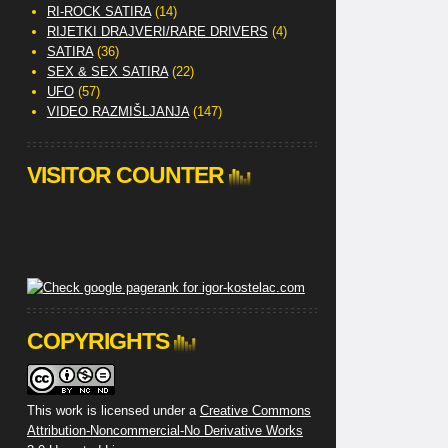
RI-ROCK SATIRA
(14)
RIJETKI DRAJVERI/RARE DRIVERS
(4)
SATIRA
(36)
SEX & SEX SATIRA
(22)
UFO
(57)
VIDEO RAZMIŠLJANJA
(147)
VISITOR COUNTER
COPYRIGHTS
This work is licensed under a
Creative Commons
Attribution-Noncommercial-No Derivative Works