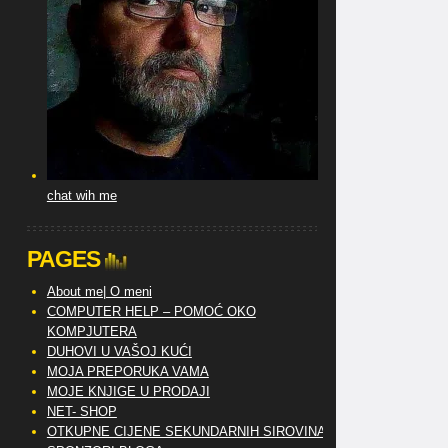
chat wih me
PAGES
About me| O meni
COMPUTER HELP – POMOĆ OKO
KOMPJUTERA
DUHOVI U VAŠOJ KUĆI
MOJA PREPORUKA VAMA
MOJE KNJIGE U PRODAJI
NET- SHOP
OTKUPNE CIJENE SEKUNDARNIH SIROVINA