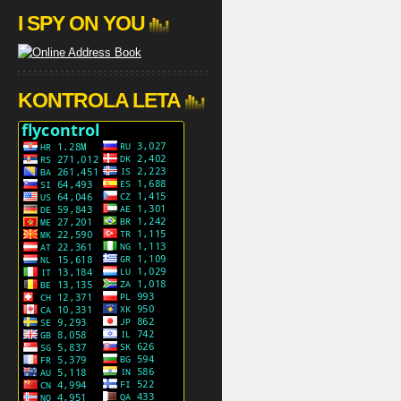
I SPY ON YOU
KONTROLA LETA