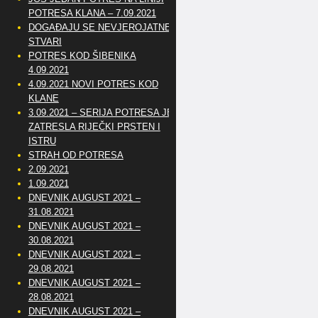
POTRESA KLANA – 7.09.2021
DOGAĐAJU SE NEVJEROJATNE
STVARI
POTRES KOD ŠIBENIKA
4.09.2021
4.09.2021 NOVI POTRES KOD
KLANE
3.09.2021 – SERIJA POTRESA JE
ZATRESLA RIJEČKI PRSTEN I
ISTRU
STRAH OD POTRESA
2.09.2021
1.09.2021
DNEVNIK AUGUST 2021 –
31.08.2021
DNEVNIK AUGUST 2021 –
30.08.2021
DNEVNIK AUGUST 2021 –
29.08.2021
DNEVNIK AUGUST 2021 –
28.08.2021
DNEVNIK AUGUST 2021 –