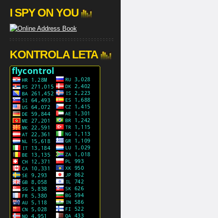
I SPY ON YOU
KONTROLA LETA