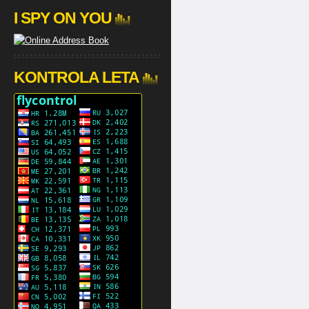
I SPY ON YOU
KONTROLA LETA