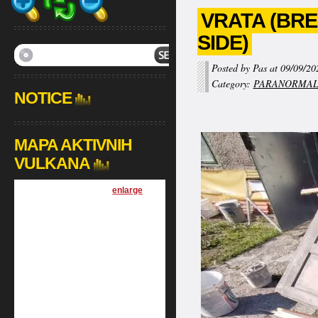
VRATA (BR
SIDE)
Posted by Pas at 09/09/20
Category:
PARANORMA
NOTICE
MAPA AKTIVNIH
VULKANA
[
enlarge
]