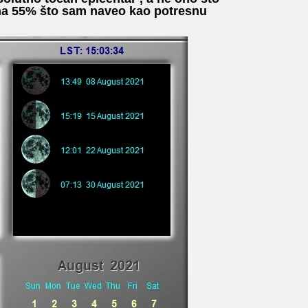
o na 55% što sam naveo kao potresnu