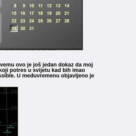
svemu ovo je još jedan dokaz da moj
koji potres u svijetu kad bih imao
ossible. U međuvremenu objavljeno je