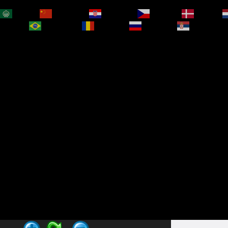
العربية
简体中文
Hrvatski
Čeština‎
Dansk
bokmål
Português
Română
Русский
Српски је