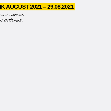
K AUGUST 2021 – 29.08.2021
Pas at 29/08/2021
RAZMIŠLJANJA