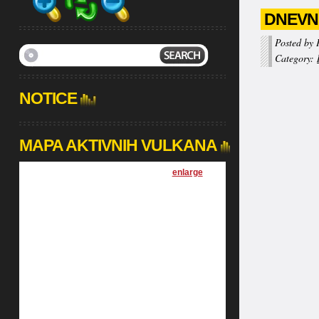
DNEVNI
Posted by 
Category:
NOTICE
MAPA AKTIVNIH VULKANA
[
enlarge
]