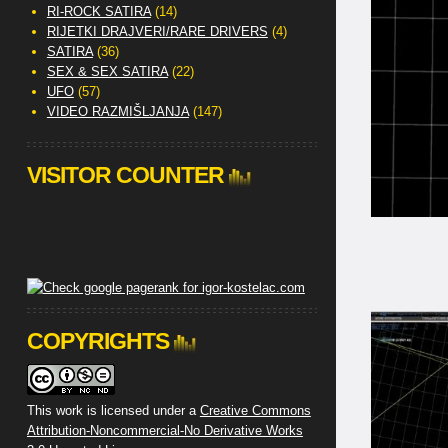
RI-ROCK SATIRA
(14)
RIJETKI DRAJVERI/RARE DRIVERS
(4)
SATIRA
(36)
SEX & SEX SATIRA
(22)
UFO
(57)
VIDEO RAZMIŠLJANJA
(147)
VISITOR COUNTER
COPYRIGHTS
This work is licensed under a
Creative Commons
Attribution-Noncommercial-No Derivative Works