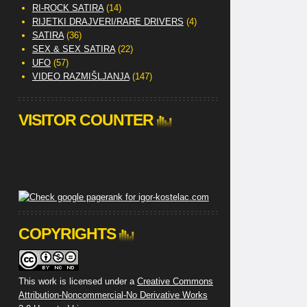
RI-ROCK SATIRA
(14)
RIJETKI DRAJVERI/RARE DRIVERS
(4)
SATIRA
(36)
SEX & SEX SATIRA
(22)
UFO
(57)
VIDEO RAZMIŠLJANJA
(147)
VISITOR COUNTER
COPYRIGHTS
This work is licensed under a
Creative Commons
Attribution-Noncommercial-No Derivative Works