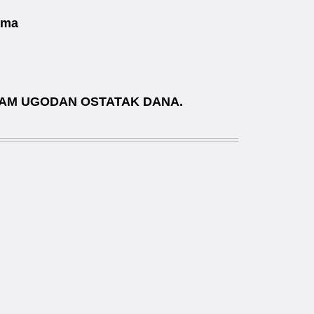
ima
VAM UGODAN OSTATAK DANA.