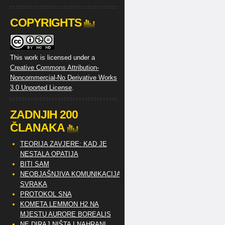
COPYRIGHTS
This work is licensed under a
Creative Commons Attribution-
Noncommercial-No Derivative Works
3.0 Unported License
.
ZADNJIH 200
ČLANAKA
TEORIJA ZAVJERE: KAD JE
NESTALA OPATIJA
BITI SAM
NEOBJAŠNJIVA KOMUNIKACIJA
SVRAKA
PROTOKOL SNA
KOMETA LEMMON H2 NA
MJESTU AURORE BOREALIS
NE DIRAJ NIŠTA I NAHRANI