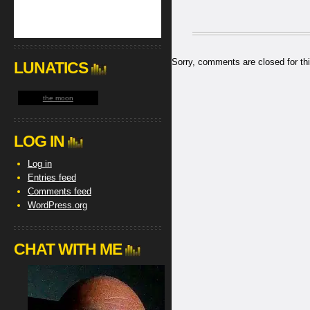
Sorry, comments are closed for thi
LUNATICS
the moon
LOG IN
Log in
Entries feed
Comments feed
WordPress.org
CHAT WITH ME