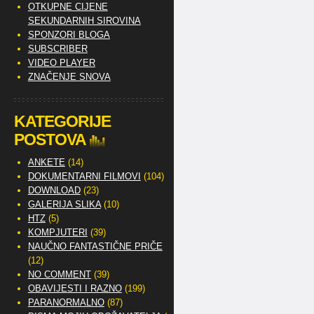
OTKUPNE CIJENE
SEKUNDARNIH SIROVINA
SPONZORI BLOGA
SUBSCRIBER
VIDEO PLAYER
ZNAČENJE SNOVA
KATEGORIJE
POSTOVA
ANKETE
(14)
DOKUMENTARNI FILMOVI
(104)
DOWNLOAD
(23)
GALERIJA SLIKA
(10)
HTZ
(5)
KOMPJUTERI
(39)
NAUČNO FANTASTIČNE PRIČE
(12)
NO COMMENT
(39)
OBAVIJESTI I RAZNO
(199)
PARANORMALNO
(87)