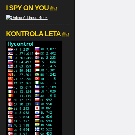
I SPY ON YOU
KONTROLA LETA