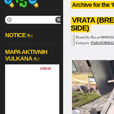
Archive for th
VRATA (BR
SIDE)
NOTICE
Posted by Pas at 09/09/20
Category:
PARANORMA
MAPA AKTIVNIH
VULKANA
[
enlarge
]