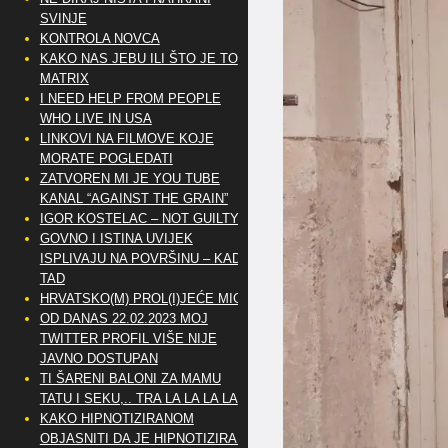
SVINJE
KONTROLA NOVCA
KAKO NAS JEBU ILI ŠTO JE TO
MATRIX
I NEED HELP FROM PEOPLE
WHO LIVE IN USA
LINKOVI NA FILMOVE KOJE
MORATE POGLEDATI
ZATVOREN MI JE YOU TUBE
KANAL “AGAINST THE GRAIN”
IGOR KOSTELAC – NOT GUILTY
GOVNO I ISTINA UVIJEK
ISPLIVAJU NA POVRŠINU – KAD
TAD
HRVATSKO(M) PROL(I)JEĆE MIG
OD DANAS 22.02.2023 MOJ
TWITTER PROFIL VIŠE NIJE
JAVNO DOSTUPAN
TI ŠARENI BALONI ZA MAMU
TATU I SEKU,.. TRA LA LA LA LA
KAKO HIPNOTIZIRANOM
OBJASNITI DA JE HIPNOTIZIRAN