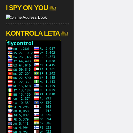
I SPY ON YOU
KONTROLA LETA