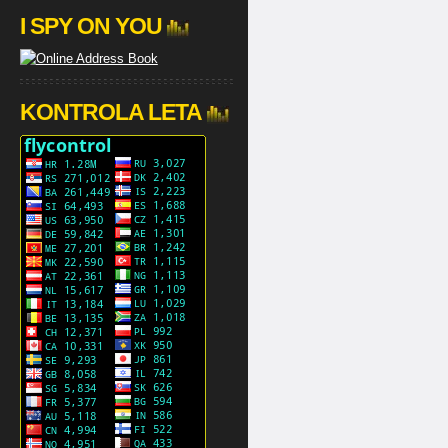
I SPY ON YOU
KONTROLA LETA