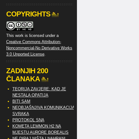
COPYRIGHTS
This work is licensed under a
Creative Commons Attribution-
Noncommercial-No Derivative Works
3.0 Unported License
.
ZADNJIH 200
ČLANAKA
TEORIJA ZAVJERE: KAD JE
NESTALA OPATIJA
BITI SAM
NEOBJAŠNJIVA KOMUNIKACIJA
SVRAKA
PROTOKOL SNA
KOMETA LEMMON H2 NA
MJESTU AURORE BOREALIS
NE DIRAJ NIŠTA I NAHRANI