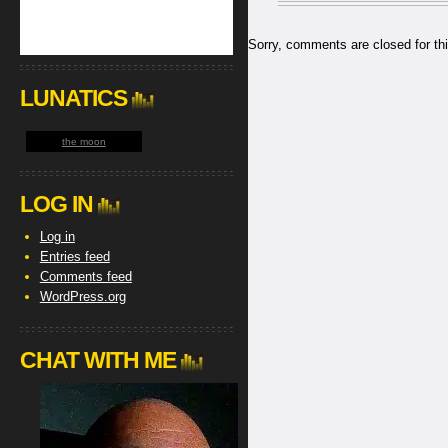
Sorry, comments are closed for thi
LUNATICS
the moon
LOG IN
Log in
Entries feed
Comments feed
WordPress.org
CHAT WITH ME