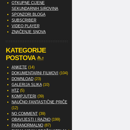
OTKUPNE CIJENE
SEKUNDARNIH SIROVINA
SPONZORI BLOGA
SUBSCRIBER
VIDEO PLAYER
ZNAČENJE SNOVA
KATEGORIJE
POSTOVA
ANKETE
(14)
DOKUMENTARNI FILMOVI
(104)
DOWNLOAD
(23)
GALERIJA SLIKA
(10)
HTZ
(5)
KOMPJUTERI
(39)
NAUČNO FANTASTIČNE PRIČE
(12)
NO COMMENT
(39)
OBAVIJESTI I RAZNO
(199)
PARANORMALNO
(87)