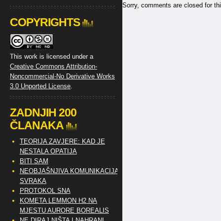
Sorry, comments are closed for thi
COPYRIGHTS
This work is licensed under a
Creative Commons Attribution-
Noncommercial-No Derivative Works
3.0 Unported License
.
ZADNJIH 200
ČLANAKA
TEORIJA ZAVJERE: KAD JE
NESTALA OPATIJA
BITI SAM
NEOBJAŠNJIVA KOMUNIKACIJA
SVRAKA
PROTOKOL SNA
KOMETA LEMMON H2 NA
MJESTU AURORE BOREALIS
NE DIRAJ NIŠTA I NAHRANI