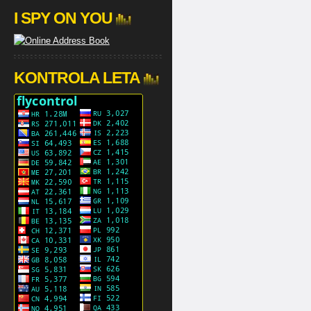
I SPY ON YOU
KONTROLA LETA