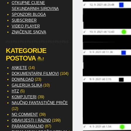
OTKUPNE CIJENE
SEKUNDARNIH SIROVINA
SPONZORI BLOGA
SUBSCRIBER
VIDEO PLAYER
ZNAČENJE SNOVA
KATEGORIJE
POSTOVA
ANKETE
(14)
DOKUMENTARNI FILMOVI
(104)
DOWNLOAD
(23)
GALERIJA SLIKA
(10)
HTZ
(5)
KOMPJUTERI
(39)
NAUČNO FANTASTIČNE PRIČE
(12)
NO COMMENT
(39)
OBAVIJESTI I RAZNO
(199)
PARANORMALNO
(87)