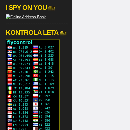
I SPY ON YOU
KONTROLA LETA