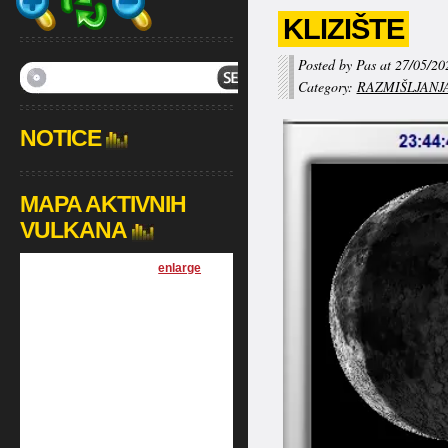
KLIZIŠTE
Posted by Pas at 27/05/20
Category:
RAZMIŠLJANJ
NOTICE
MAPA AKTIVNIH
VULKANA
[
enlarge
]