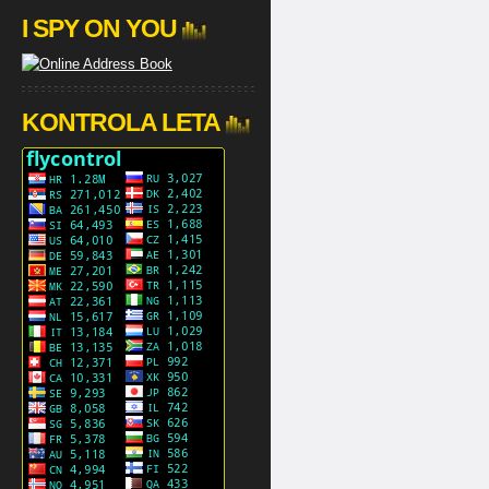
I SPY ON YOU
KONTROLA LETA