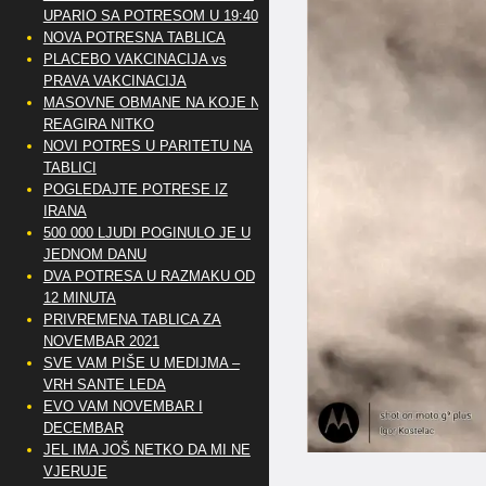
UPARIO SA POTRESOM U 19:40
NOVA POTRESNA TABLICA
PLACEBO VAKCINACIJA vs
PRAVA VAKCINACIJA
MASOVNE OBMANE NA KOJE NE
REAGIRA NITKO
NOVI POTRES U PARITETU NA
TABLICI
POGLEDAJTE POTRESE IZ
IRANA
500 000 LJUDI POGINULO JE U
JEDNOM DANU
DVA POTRESA U RAZMAKU OD
12 MINUTA
PRIVREMENA TABLICA ZA
NOVEMBAR 2021
SVE VAM PIŠE U MEDIJMA –
VRH SANTE LEDA
EVO VAM NOVEMBAR I
DECEMBAR
JEL IMA JOŠ NETKO DA MI NE
VJERUJE