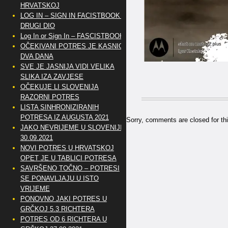
HRVATSKOJ
LOG IN – SIGN IN FACISTBOOK –
DRUGI DIO
Log In or Sign In – FASCISTBOOK
OČEKIVANI POTRES JE KASNIO
DVA DANA
SVE JE JASNIJA VIDI VELIKA
SLIKA IZA ZAVJESE
OČEKUJE LI SLOVENIJA
RAZORNI POTRES
LISTA SINHRONIZIRANIH
POTRESA IZ AUGUSTA 2021
Sorry, comments are closed for thi
JAKO NEVRIJEME U SLOVENIJI
30.09.2021
NOVI POTRES U HRVATSKOJ
OPET JE U TABLICI POTRESA
SAVRŠENO TOČNO – POTRESI
SE PONAVLJAJU U ISTO
VRIJEME
PONOVNO JAKI POTRES U
GRČKOJ 5.3 RICHTERA
POTRES OD 6 RICHTERA U