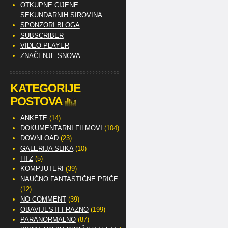
OTKUPNE CIJENE
SEKUNDARNIH SIROVINA
SPONZORI BLOGA
SUBSCRIBER
VIDEO PLAYER
ZNAČENJE SNOVA
KATEGORIJE
POSTOVA
ANKETE
(14)
DOKUMENTARNI FILMOVI
(104)
DOWNLOAD
(23)
GALERIJA SLIKA
(10)
HTZ
(5)
KOMPJUTERI
(39)
NAUČNO FANTASTIČNE PRIČE
(12)
NO COMMENT
(39)
OBAVIJESTI I RAZNO
(199)
PARANORMALNO
(87)