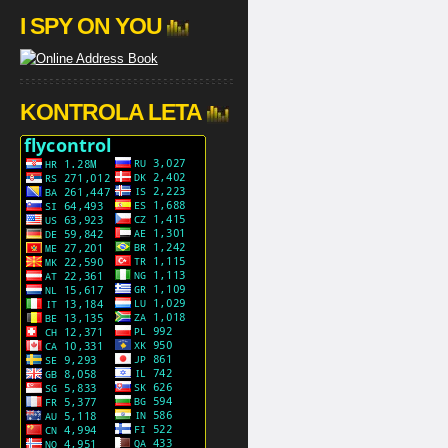
I SPY ON YOU
KONTROLA LETA