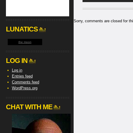
Sorry, comments are closed for thi
LUNATICS
the moon
LOG IN
Log in
Entries feed
Comments feed
WordPress.org
CHAT WITH ME