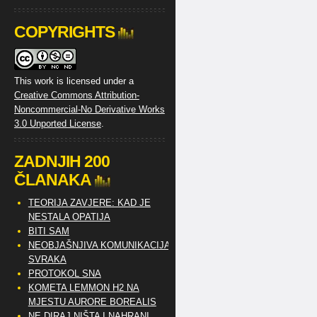
COPYRIGHTS
This work is licensed under a
Creative Commons Attribution-
Noncommercial-No Derivative Works
3.0 Unported License
.
ZADNJIH 200
ČLANAKA
TEORIJA ZAVJERE: KAD JE
NESTALA OPATIJA
BITI SAM
NEOBJAŠNJIVA KOMUNIKACIJA
SVRAKA
PROTOKOL SNA
KOMETA LEMMON H2 NA
MJESTU AURORE BOREALIS
NE DIRAJ NIŠTA I NAHRANI