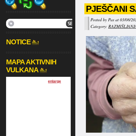
PJEŠČANI S
Posted by Pas at 03/08/20
Category:
RAZMIŠLJANJ
NOTICE
MAPA AKTIVNIH
VULKANA
[
enlarge
]