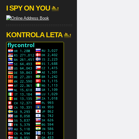
I SPY ON YOU
KONTROLA LETA