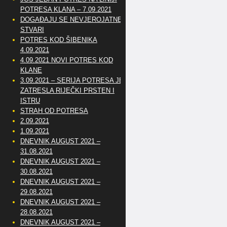
POTRESA KLANA – 7.09.2021
DOGAĐAJU SE NEVJEROJATNE
STVARI
POTRES KOD ŠIBENIKA
4.09.2021
4.09.2021 NOVI POTRES KOD
KLANE
3.09.2021 – SERIJA POTRESA JE
ZATRESLA RIJEČKI PRSTEN I
ISTRU
STRAH OD POTRESA
2.09.2021
1.09.2021
DNEVNIK AUGUST 2021 –
31.08.2021
DNEVNIK AUGUST 2021 –
30.08.2021
DNEVNIK AUGUST 2021 –
29.08.2021
DNEVNIK AUGUST 2021 –
28.08.2021
DNEVNIK AUGUST 2021 –