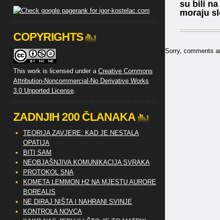
su bili na
moraju sl
COPYRIGHTS
Sorry, comments are
This work is licensed under a
Creative Commons
Attribution-Noncommercial-No Derivative Works
3.0 Unported License
.
ZADNJIH 200 ČLANAKA
TEORIJA ZAVJERE: KAD JE NESTALA
OPATIJA
BITI SAM
NEOBJAŠNJIVA KOMUNIKACIJA SVRAKA
PROTOKOL SNA
KOMETA LEMMON H2 NA MJESTU AURORE
BOREALIS
NE DIRAJ NIŠTA I NAHRANI SVINJE
KONTROLA NOVCA