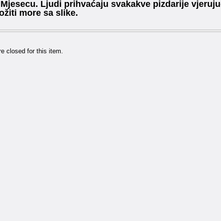
 Mjesecu. Ljudi prihvaćaju svakakve pizdarije vjerujuć
ožiti more sa slike.
 closed for this item.