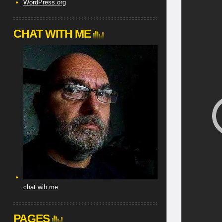
WordPress.org
CHAT WITH ME
chat wih me
PAGES