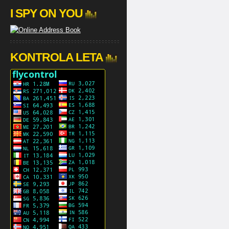
I SPY ON YOU
KONTROLA LETA