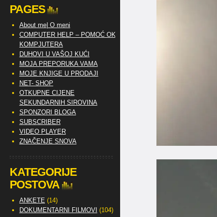
PAGES
About me| O meni
COMPUTER HELP – POMOĆ OKO
KOMPJUTERA
DUHOVI U VAŠOJ KUĆI
MOJA PREPORUKA VAMA
MOJE KNJIGE U PRODAJI
NET- SHOP
OTKUPNE CIJENE
SEKUNDARNIH SIROVINA
SPONZORI BLOGA
SUBSCRIBER
VIDEO PLAYER
ZNAČENJE SNOVA
KATEGORIJE
POSTOVA
ANKETE
(14)
DOKUMENTARNI FILMOVI
(104)