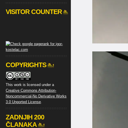
VISITOR COUNTER
COPYRIGHTS
This work is licensed under a
Creative Commons Attribution-
Noncommercial-No Derivative Works
3.0 Unported License
.
ZADNJIH 200
ČLANAKA