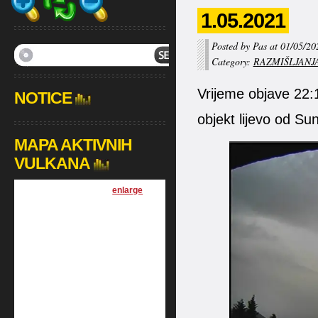
1.05.2021
Posted by Pas at 01/05/20
Category:
RAZMIŠLJANJ
Vrijeme objave 22:
NOTICE
objekt lijevo od Su
MAPA AKTIVNIH
VULKANA
[
enlarge
]