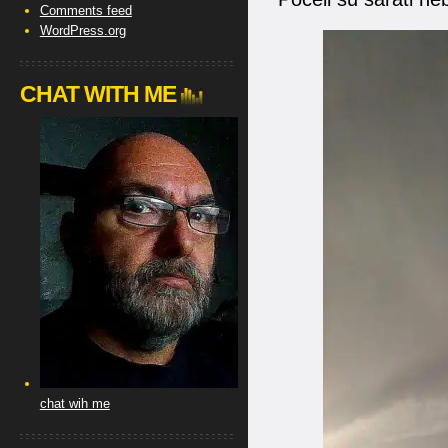
Comments feed
WordPress.org
CHAT WITH ME
chat wih me