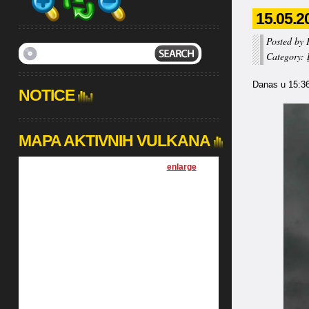
15.05.2
Posted by 
Category:
Danas u 15:36 
NOTICE
MAPA AKTIVNIH VULKANA
[
enlarge
]