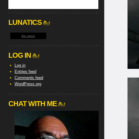
LUNATICS
the moon
LOG IN
Log in
Entries feed
Comments feed
WordPress.org
CHAT WITH ME