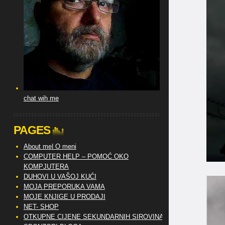
chat wih me
PAGES
About me| O meni
COMPUTER HELP – POMOĆ OKO
KOMPJUTERA
DUHOVI U VAŠOJ KUĆI
MOJA PREPORUKA VAMA
MOJE KNJIGE U PRODAJI
NET- SHOP
OTKUPNE CIJENE SEKUNDARNIH SIROVINA