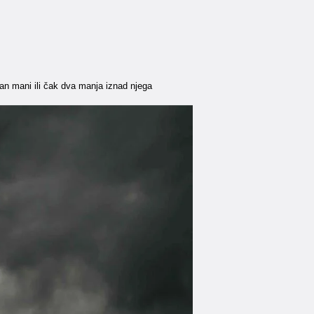
dan mani ili čak dva manja iznad njega