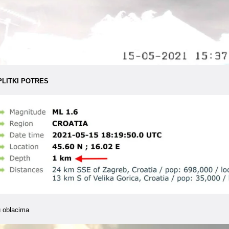
PLITKI POTRES
u oblacima