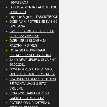
HRVATSKOJ
LOG IN – SIGN IN FACISTBOOK –
DRUGI DIO
Log In or Sign In – FASCISTBOOK
OČEKIVANI POTRES JE KASNIO
DVA DANA
SVE JE JASNIJA VIDI VELIKA
SLIKA IZA ZAVJESE
OČEKUJE LI SLOVENIJA
RAZORNI POTRES
LISTA SINHRONIZIRANIH
POTRESA IZ AUGUSTA 2021
JAKO NEVRIJEME U SLOVENIJI
30.09.2021
NOVI POTRES U HRVATSKOJ
OPET JE U TABLICI POTRESA
SAVRŠENO TOČNO – POTRESI
SE PONAVLJAJU U ISTO
VRIJEME
PONOVNO JAKI POTRES U
GRČKOJ 5.3 RICHTERA
POTRES OD 6 RICHTERA U