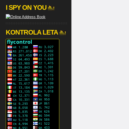
I SPY ON YOU
KONTROLA LETA