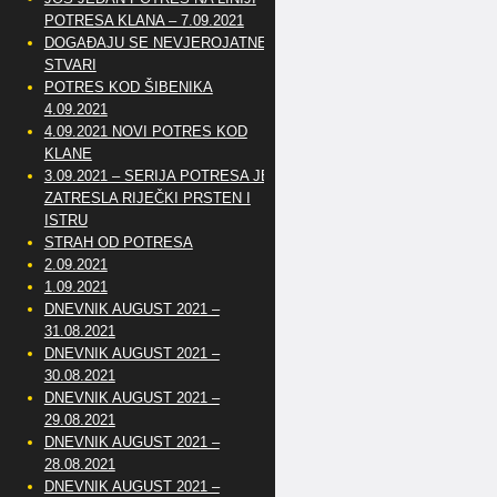
POTRESA KLANA – 7.09.2021
DOGAĐAJU SE NEVJEROJATNE
STVARI
POTRES KOD ŠIBENIKA
4.09.2021
4.09.2021 NOVI POTRES KOD
KLANE
3.09.2021 – SERIJA POTRESA JE
ZATRESLA RIJEČKI PRSTEN I
ISTRU
STRAH OD POTRESA
2.09.2021
1.09.2021
DNEVNIK AUGUST 2021 –
31.08.2021
DNEVNIK AUGUST 2021 –
30.08.2021
DNEVNIK AUGUST 2021 –
29.08.2021
DNEVNIK AUGUST 2021 –
28.08.2021
DNEVNIK AUGUST 2021 –