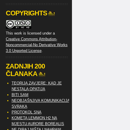
COPYRIGHTS
This work is licensed under a
Creative Commons Attribution-
Noncommercial-No Derivative Works
3.0 Unported License
.
ZADNJIH 200
ČLANAKA
TEORIJA ZAVJERE: KAD JE
NESTALA OPATIJA
BITI SAM
NEOBJAŠNJIVA KOMUNIKACIJA
SVRAKA
PROTOKOL SNA
KOMETA LEMMON H2 NA
MJESTU AURORE BOREALIS
NE DIRAJ NIŠTA I NAHRANI