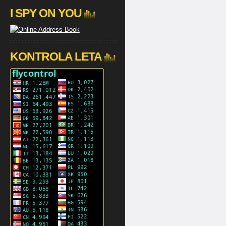
I SPY ON YOU
KONTROLA LETA