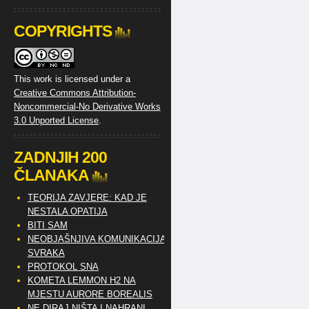
COPYRIGHTS
This work is licensed under a
Creative Commons Attribution-
Noncommercial-No Derivative Works
3.0 Unported License
.
ZADNJIH 200
ČLANAKA
TEORIJA ZAVJERE: KAD JE
NESTALA OPATIJA
BITI SAM
NEOBJAŠNJIVA KOMUNIKACIJA
SVRAKA
PROTOKOL SNA
KOMETA LEMMON H2 NA
MJESTU AURORE BOREALIS
NE DIRAJ NIŠTA I NAHRANI