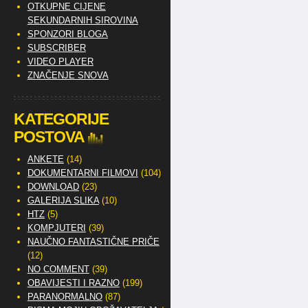
OTKUPNE CIJENE
SEKUNDARNIH SIROVINA
SPONZORI BLOGA
SUBSCRIBER
VIDEO PLAYER
ZNAČENJE SNOVA
KATEGORIJE
POSTOVA
ANKETE
(14)
DOKUMENTARNI FILMOVI
(104)
DOWNLOAD
(23)
GALERIJA SLIKA
(10)
HTZ
(5)
KOMPJUTERI
(39)
NAUČNO FANTASTIČNE PRIČE
(12)
NO COMMENT
(39)
OBAVIJESTI I RAZNO
(199)
PARANORMALNO
(87)