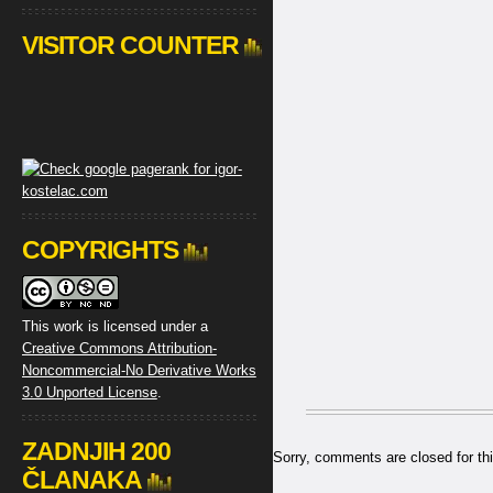
VISITOR COUNTER
COPYRIGHTS
This work is licensed under a
Creative Commons Attribution-
Noncommercial-No Derivative Works
3.0 Unported License
.
ZADNJIH 200
Sorry, comments are closed for thi
ČLANAKA