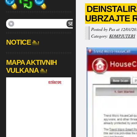
DEINSTALIR
UBRZAJTE 
Posted by Pas at 12/01/20
Category:
KOMPJUTERI
NOTICE
MAPA AKTIVNIH
VULKANA
[
enlarge
]