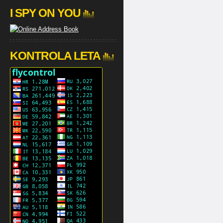
I SPY ON YOU
KONTROLA LETA