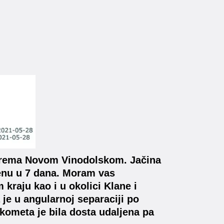
 prema Novom Vinodolskom. Jačina
tenu u 7 dana. Moram vas
kraju kao i u okolici Klane i
je u angularnoj separaciji po
 kometa je bila dosta udaljena pa