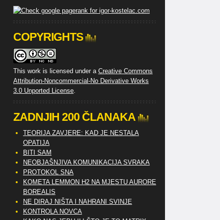
COPYRIGHTS
This work is licensed under a
Creative Commons
Attribution-Noncommercial-No Derivative Works
3.0 Unported License
.
ZADNJIH 200 ČLANAKA
TEORIJA ZAVJERE: KAD JE NESTALA
OPATIJA
BITI SAM
NEOBJAŠNJIVA KOMUNIKACIJA SVRAKA
PROTOKOL SNA
KOMETA LEMMON H2 NA MJESTU AURORE
BOREALIS
NE DIRAJ NIŠTA I NAHRANI SVINJE
KONTROLA NOVCA