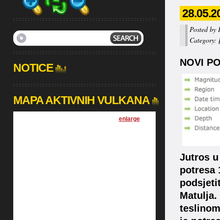
28.05.2
Posted by 
Category:
NOVI P
NOTICE
MAPA AKTIVNIH VULKANA
[
enlarge
]
Jutros u
potresa 
podsjeti
Matulja.
teslinom