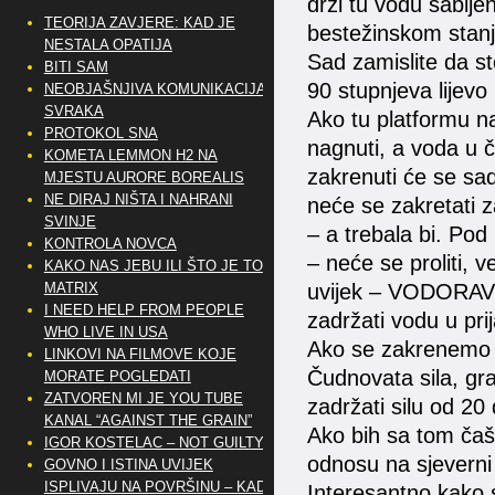
drži tu vodu sabijen
TEORIJA ZAVJERE: KAD JE
bestežinskom stan
NESTALA OPATIJA
Sad zamislite da st
BITI SAM
90 stupnjeva lijevo
NEOBJAŠNJIVA KOMUNIKACIJA
SVRAKA
Ako tu platformu na
PROTOKOL SNA
nagnuti, a voda u ča
KOMETA LEMMON H2 NA
zakrenuti će se sad
MJESTU AURORE BOREALIS
NE DIRAJ NIŠTA I NAHRANI
neće se zakretati z
SVINJE
– a trebala bi. Po
KONTROLA NOVCA
– neće se proliti, v
KAKO NAS JEBU ILI ŠTO JE TO
uvijek – VODORAVNO.
MATRIX
I NEED HELP FROM PEOPLE
zadržati vodu u prij
WHO LIVE IN USA
Ako se zakrenemo za
LINKOVI NA FILMOVE KOJE
Čudnovata sila, gra
MORATE POGLEDATI
ZATVOREN MI JE YOU TUBE
zadržati silu od 20
KANAL “AGAINST THE GRAIN”
Ako bih sa tom čaš
IGOR KOSTELAC – NOT GUILTY
odnosu na sjeverni i
GOVNO I ISTINA UVIJEK
ISPLIVAJU NA POVRŠINU – KAD
Interesantno kako sa