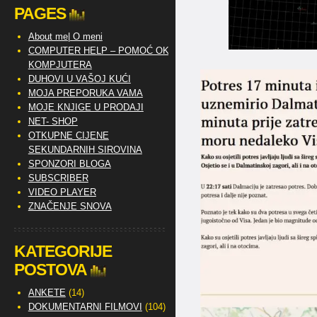
PAGES
About me| O meni
COMPUTER HELP – POMOĆ OKO
KOMPJUTERA
DUHOVI U VAŠOJ KUĆI
MOJA PREPORUKA VAMA
MOJE KNJIGE U PRODAJI
NET- SHOP
OTKUPNE CIJENE
SEKUNDARNIH SIROVINA
SPONZORI BLOGA
SUBSCRIBER
VIDEO PLAYER
ZNAČENJE SNOVA
KATEGORIJE
POSTOVA
ANKETE
(14)
DOKUMENTARNI FILMOVI
(104)