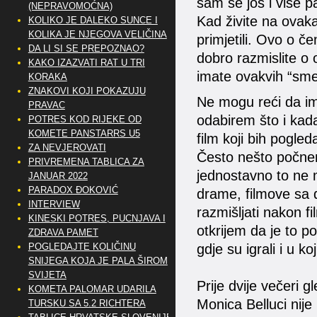
sam se još i više pa
(NEPRAVOMOĆNA)
Kad živite na ovakav
KOLIKO JE DALEKO SUNCE I
KOLIKA JE NJEGOVA VELIČINA
primjetili. Ovo o č
DA LI SI SE PREPOZNAO?
dobro razmislite o
KAKO IZAZVATI RAT U TRI
imate ovakvih “smet
KORAKA
ZNAKOVI KOJI POKAZUJU
Ne mogu reći da ima
PRAVAC
odabirem što i kada 
POTRES KOD RIJEKE OD
KOMETE PANSTARRS U5
film koji bih pogl
ZA NEVJEROVATI
Često nešto počnem 
PRIVREMENA TABLICA ZA
jednostavno to ne m
JANUAR 2022
PARADOX ĐOKOVIĆ
drame, filmove sa 
INTERVIEW
razmišljati nakon fi
KINESKI POTRES, PUCNJAVA I
otkrijem da je to 
ZDRAVA PAMET
gdje su igrali i u k
POGLEDAJTE KOLIČINU
SNIJEGA KOJA JE PALA ŠIROM
SVIJETA
Prije dvije večeri 
KOMETA PALOMAR UDARILA
Monica Belluci nije 
TURSKU SA 5.2 RICHTERA