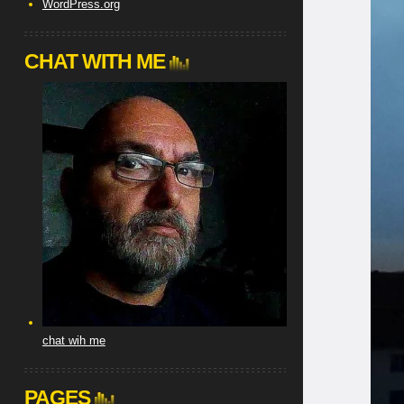
WordPress.org
CHAT WITH ME
chat wih me
PAGES