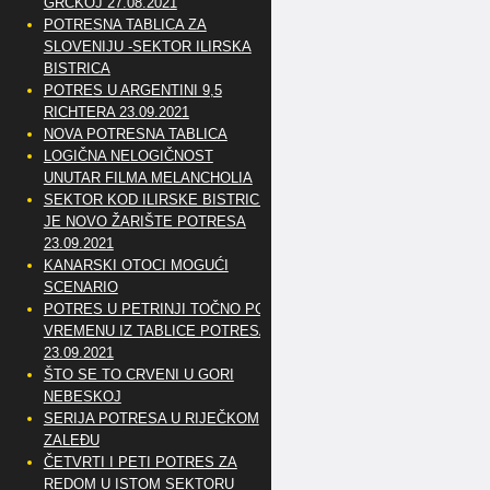
GRČKOJ 27.08.2021
POTRESNA TABLICA ZA
SLOVENIJU -SEKTOR ILIRSKA
BISTRICA
POTRES U ARGENTINI 9,5
RICHTERA 23.09.2021
NOVA POTRESNA TABLICA
LOGIČNA NELOGIČNOST
UNUTAR FILMA MELANCHOLIA
SEKTOR KOD ILIRSKE BISTRICE
JE NOVO ŽARIŠTE POTRESA
23.09.2021
KANARSKI OTOCI MOGUĆI
SCENARIO
POTRES U PETRINJI TOČNO PO
VREMENU IZ TABLICE POTRESA
23.09.2021
ŠTO SE TO CRVENI U GORI
NEBESKOJ
SERIJA POTRESA U RIJEČKOM
ZALEĐU
ČETVRTI I PETI POTRES ZA
REDOM U ISTOM SEKTORU