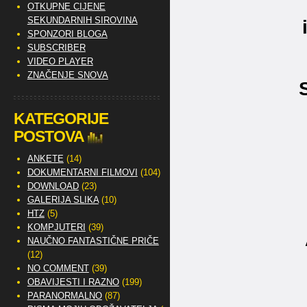
OTKUPNE CIJENE
SEKUNDARNIH SIROVINA
SPONZORI BLOGA
SUBSCRIBER
VIDEO PLAYER
ZNAČENJE SNOVA
KATEGORIJE
POSTOVA
ANKETE
(14)
DOKUMENTARNI FILMOVI
(104)
DOWNLOAD
(23)
GALERIJA SLIKA
(10)
HTZ
(5)
KOMPJUTERI
(39)
NAUČNO FANTASTIČNE PRIČE
(12)
NO COMMENT
(39)
OBAVIJESTI I RAZNO
(199)
PARANORMALNO
(87)