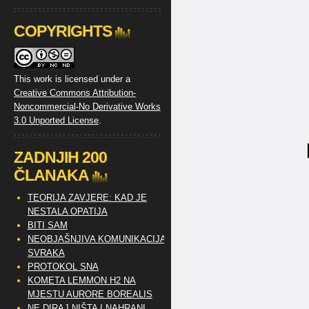
COPYRIGHTS
This work is licensed under a
Creative Commons Attribution-
Noncommercial-No Derivative Works
3.0 Unported License
.
ZADNJIH 200
ČLANAKA
TEORIJA ZAVJERE: KAD JE
NESTALA OPATIJA
BITI SAM
NEOBJAŠNJIVA KOMUNIKACIJA
SVRAKA
PROTOKOL SNA
KOMETA LEMMON H2 NA
MJESTU AURORE BOREALIS
NE DIRAJ NIŠTA I NAHRANI