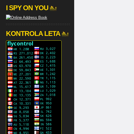
I SPY ON YOU
KONTROLA LETA