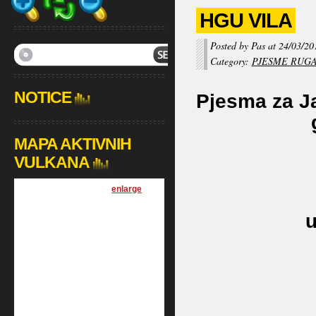
HGU VILA
Posted by Pas at 24/03/20
Category:
PJESME RUGA
NOTICE
Pjesma za J
MAPA AKTIVNIH
VULKANA
[
enlarge
]
u