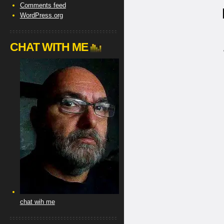
Comments feed
WordPress.org
CHAT WITH ME
chat wih me