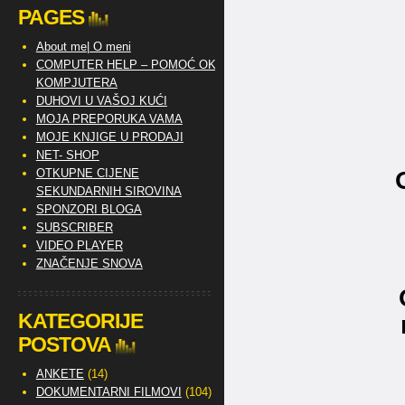
PAGES
About me| O meni
COMPUTER HELP – POMOĆ OKO
KOMPJUTERA
DUHOVI U VAŠOJ KUĆI
MOJA PREPORUKA VAMA
MOJE KNJIGE U PRODAJI
NET- SHOP
OTKUPNE CIJENE
SEKUNDARNIH SIROVINA
SPONZORI BLOGA
SUBSCRIBER
VIDEO PLAYER
ZNAČENJE SNOVA
KATEGORIJE
POSTOVA
ANKETE
(14)
DOKUMENTARNI FILMOVI
(104)