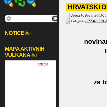
HRVATSKI 
Posted by Pas at 24/03/20
Category:
PJESME RUGA
NOTICE
novina
MAPA AKTIVNIH
VULKANA
[
enlarge
]
za t