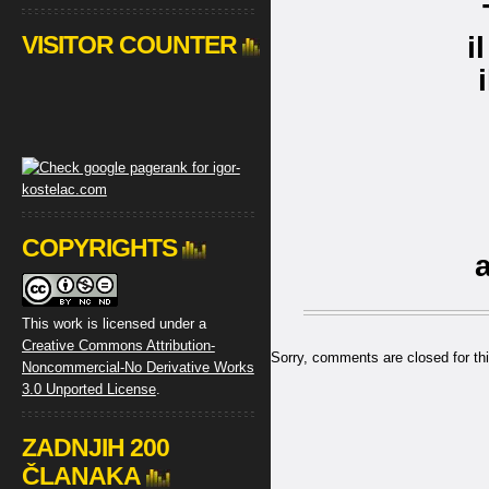
VISITOR COUNTER
i
COPYRIGHTS
This work is licensed under a
Creative Commons Attribution-
Sorry, comments are closed for thi
Noncommercial-No Derivative Works
3.0 Unported License
.
ZADNJIH 200
ČLANAKA