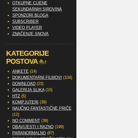
OTKUPNE CIJENE
SEKUNDARNIH SIROVINA
SPONZORI BLOGA
SUBSCRIBER
VIDEO PLAYER
ZNAČENJE SNOVA
KATEGORIJE
POSTOVA
ANKETE
(14)
DOKUMENTARNI FILMOVI
(104)
DOWNLOAD
(23)
GALERIJA SLIKA
(10)
HTZ
(5)
KOMPJUTERI
(39)
NAUČNO FANTASTIČNE PRIČE
(12)
NO COMMENT
(39)
OBAVIJESTI I RAZNO
(199)
PARANORMALNO
(87)