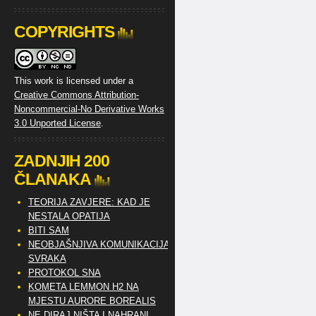
COPYRIGHTS
This work is licensed under a
Creative Commons Attribution-
Noncommercial-No Derivative Works
3.0 Unported License
.
ZADNJIH 200
ČLANAKA
TEORIJA ZAVJERE: KAD JE
NESTALA OPATIJA
BITI SAM
NEOBJAŠNJIVA KOMUNIKACIJA
SVRAKA
PROTOKOL SNA
KOMETA LEMMON H2 NA
MJESTU AURORE BOREALIS
NE DIRAJ NIŠTA I NAHRANI