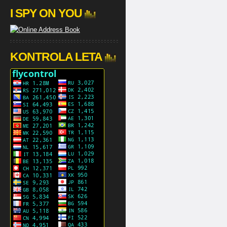
I SPY ON YOU
KONTROLA LETA