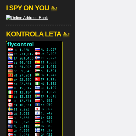
I SPY ON YOU
KONTROLA LETA