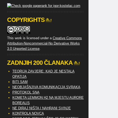
COPYRIGHTS
This work is licensed under a
Creative Commons
Attribution-Noncommercial-No Derivative Works
3.0 Unported License
.
ZADNJIH 200 ČLANAKA
TEORIJA ZAVJERE: KAD JE NESTALA
OPATIJA
BITI SAM
NEOBJAŠNJIVA KOMUNIKACIJA SVRAKA
PROTOKOL SNA
KOMETA LEMMON H2 NA MJESTU AURORE
BOREALIS
NE DIRAJ NIŠTA I NAHRANI SVINJE
KONTROLA NOVCA