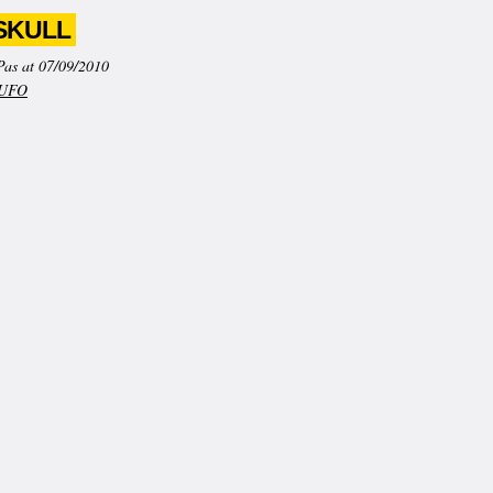
SKULL
Pas at 07/09/2010
UFO