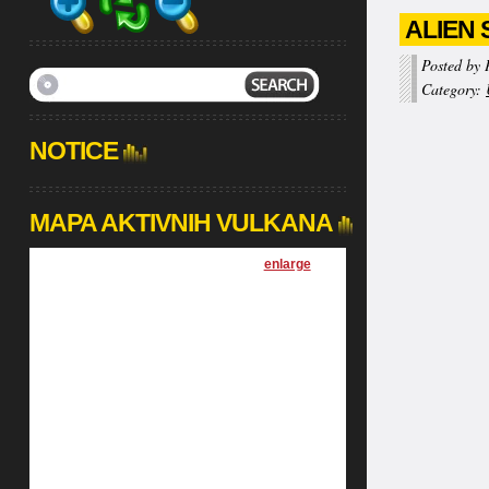
ALIEN 
Posted by 
Category:
NOTICE
MAPA AKTIVNIH VULKANA
[
enlarge
]