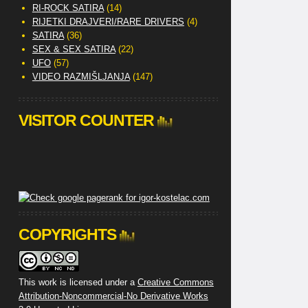
RI-ROCK SATIRA
(14)
RIJETKI DRAJVERI/RARE DRIVERS
(4)
SATIRA
(36)
SEX & SEX SATIRA
(22)
UFO
(57)
VIDEO RAZMIŠLJANJA
(147)
VISITOR COUNTER
COPYRIGHTS
This work is licensed under a
Creative Commons
Attribution-Noncommercial-No Derivative Works