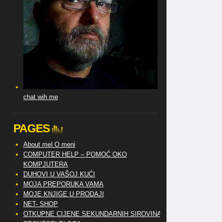
chat wih me
PAGES
About me| O meni
COMPUTER HELP – POMOĆ OKO
KOMPJUTERA
DUHOVI U VAŠOJ KUĆI
MOJA PREPORUKA VAMA
MOJE KNJIGE U PRODAJI
NET- SHOP
OTKUPNE CIJENE SEKUNDARNIH SIROVINA