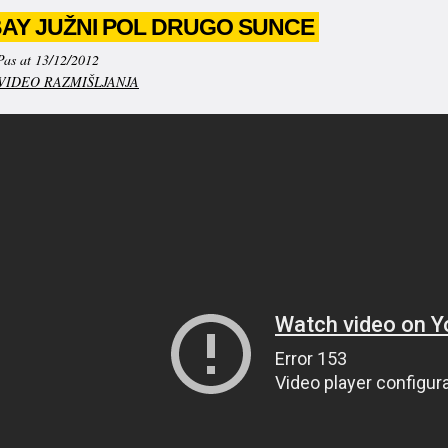
BAY JUŽNI POL DRUGO SUNCE
Pas at 13/12/2012
VIDEO RAZMIŠLJANJA