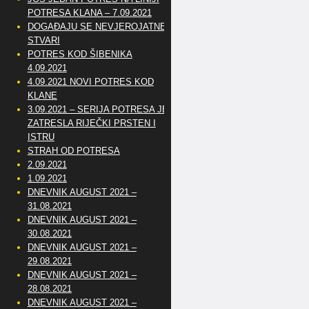
POTRESA KLANA – 7.09.2021
DOGAĐAJU SE NEVJEROJATNE
STVARI
POTRES KOD ŠIBENIKA
4.09.2021
4.09.2021 NOVI POTRES KOD
KLANE
3.09.2021 – SERIJA POTRESA JE
ZATRESLA RIJEČKI PRSTEN I
ISTRU
STRAH OD POTRESA
2.09.2021
1.09.2021
DNEVNIK AUGUST 2021 –
31.08.2021
DNEVNIK AUGUST 2021 –
30.08.2021
DNEVNIK AUGUST 2021 –
29.08.2021
DNEVNIK AUGUST 2021 –
28.08.2021
DNEVNIK AUGUST 2021 –