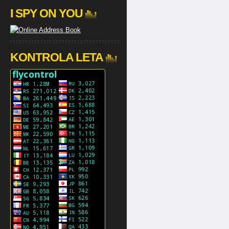
I SPY ON YOU
KONTROLA LETA