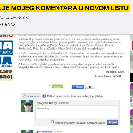
NJE MOJEG KOMENTARA U NOVOM LISTU
Pas at 18/10/2010
RI-ROCK