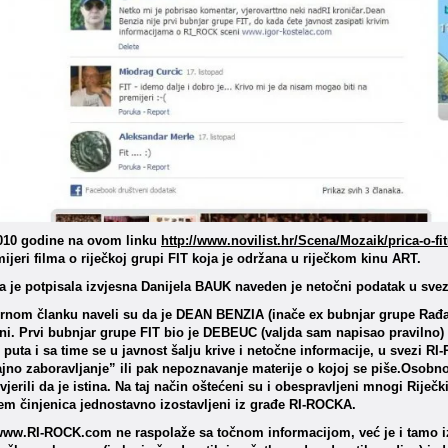
010 godine na ovom linku
http://www.novilist.hr/Scena/Mozaik/prica-o-f
ijeri filma o riječkoj grupi FIT koja je održana u riječkom kinu ART.
a je potpisala izvjesna
Danijela BAUK
naveden je netočni podatak u svez
rnom članku naveli su da je DEAN BENZIA (inače ex bubnjar grupe Rađanje
ini. Prvi bubnjar grupe FIT bio je DEBEUC (valjda sam napisao pravilno
 puta i sa time se u javnost šalju krive i netočne informacije, u svezi RI
ajno zaboravljanje” ili pak nepoznavanje materije o kojoj se piše.Osobno
jerili da je istina. Na taj način oštećeni su i obespravljeni mnogi Riječ
m činjenica jednostavno izostavljeni iz građe RI-ROCKA.
 www.RI-ROCK.com ne raspolaže sa točnom informacijom, već je i tamo 