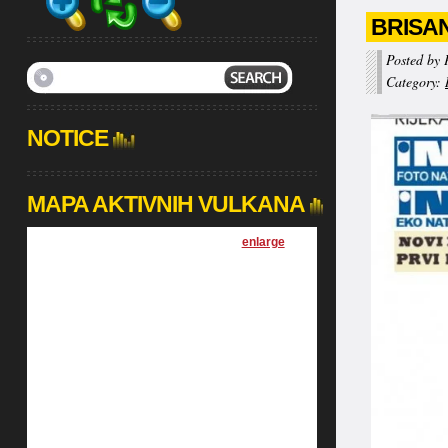
BRISA
Posted by 
Category:
NOTICE
MAPA AKTIVNIH VULKANA
[
enlarge
]