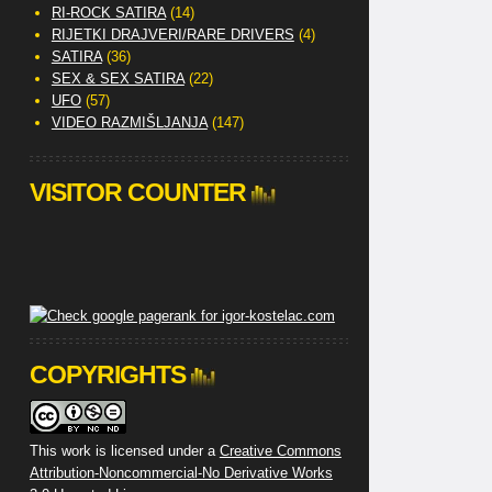
RI-ROCK SATIRA
(14)
RIJETKI DRAJVERI/RARE DRIVERS
(4)
SATIRA
(36)
SEX & SEX SATIRA
(22)
UFO
(57)
VIDEO RAZMIŠLJANJA
(147)
VISITOR COUNTER
COPYRIGHTS
This work is licensed under a
Creative Commons
Attribution-Noncommercial-No Derivative Works