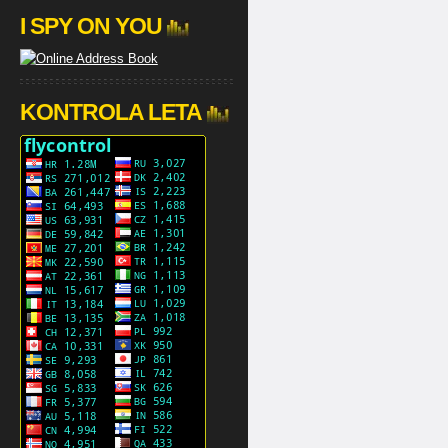
I SPY ON YOU
KONTROLA LETA