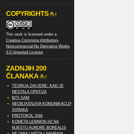
COPYRIGHTS
This work is licensed under a
Creative Commons Attribution-
Noncommercial-No Derivative Works
3.0 Unported License
.
ZADNJIH 200
ČLANAKA
TEORIJA ZAVJERE: KAD JE
NESTALA OPATIJA
BITI SAM
NEOBJAŠNJIVA KOMUNIKACIJA
SVRAKA
PROTOKOL SNA
KOMETA LEMMON H2 NA
MJESTU AURORE BOREALIS
NE DIRAJ NIŠTA I NAHRANI