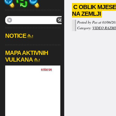
C OBLIK MJES
NA ZEMLJI
Posted by Pas at 01/06/20
Category:
VIDEO RAZMI
NOTICE
MAPA AKTIVNIH
VULKANA
[
enlarge
]