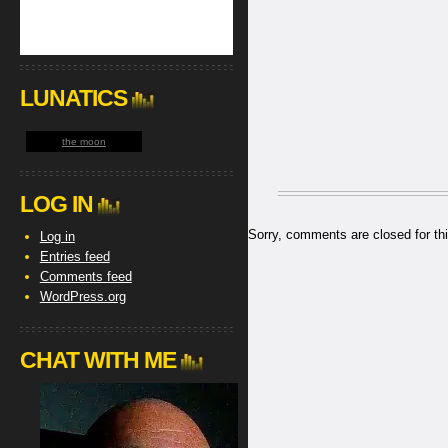
LUNATICS
the moon
LOG IN
Sorry, comments are closed for thi
Log in
Entries feed
Comments feed
WordPress.org
CHAT WITH ME