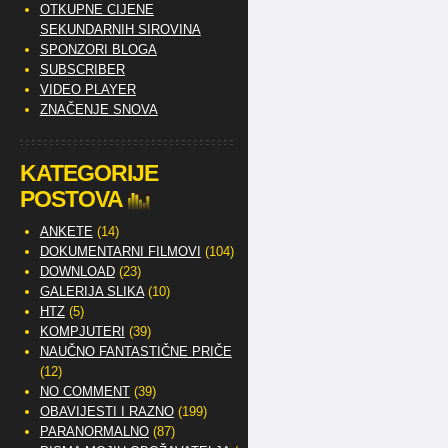
OTKUPNE CIJENE
SEKUNDARNIH SIROVINA
SPONZORI BLOGA
SUBSCRIBER
VIDEO PLAYER
ZNAČENJE SNOVA
KATEGORIJE
POSTOVA
ANKETE
(14)
DOKUMENTARNI FILMOVI
(104)
DOWNLOAD
(23)
GALERIJA SLIKA
(10)
HTZ
(5)
KOMPJUTERI
(39)
NAUČNO FANTASTIČNE PRIČE
(12)
NO COMMENT
(39)
OBAVIJESTI I RAZNO
(199)
PARANORMALNO
(87)