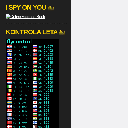
I SPY ON YOU
KONTROLA LETA