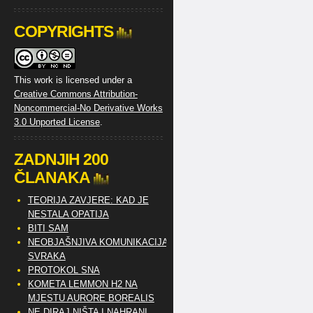
COPYRIGHTS
This work is licensed under a
Creative Commons Attribution-
Noncommercial-No Derivative Works
3.0 Unported License
.
ZADNJIH 200
ČLANAKA
TEORIJA ZAVJERE: KAD JE
NESTALA OPATIJA
BITI SAM
NEOBJAŠNJIVA KOMUNIKACIJA
SVRAKA
PROTOKOL SNA
KOMETA LEMMON H2 NA
MJESTU AURORE BOREALIS
NE DIRAJ NIŠTA I NAHRANI