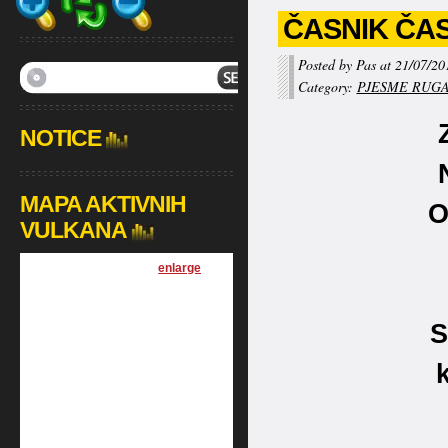
ČASNIK ČAS
Posted by Pas at 21/07/20
Category:
PJESME RUGA
NOTICE
MAPA AKTIVNIH
O
VULKANA
[
enlarge
]
S