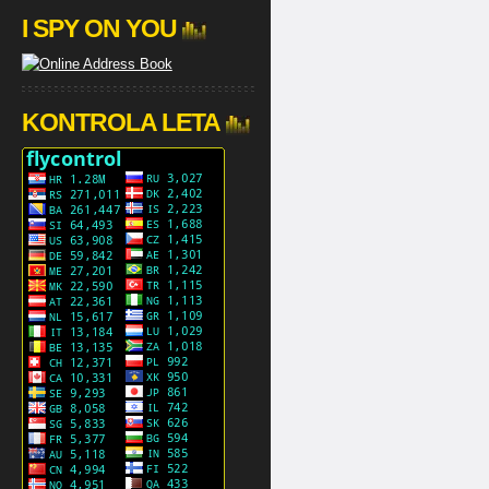
I SPY ON YOU
KONTROLA LETA