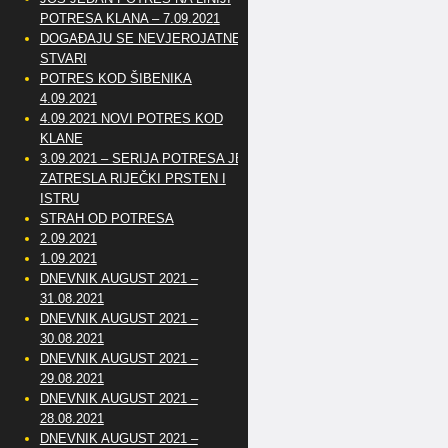
POTRESA KLANA – 7.09.2021
DOGAĐAJU SE NEVJEROJATNE
STVARI
POTRES KOD ŠIBENIKA
4.09.2021
4.09.2021 NOVI POTRES KOD
KLANE
3.09.2021 – SERIJA POTRESA JE
ZATRESLA RIJEČKI PRSTEN I
ISTRU
STRAH OD POTRESA
2.09.2021
1.09.2021
DNEVNIK AUGUST 2021 –
31.08.2021
DNEVNIK AUGUST 2021 –
30.08.2021
DNEVNIK AUGUST 2021 –
29.08.2021
DNEVNIK AUGUST 2021 –
28.08.2021
DNEVNIK AUGUST 2021 –