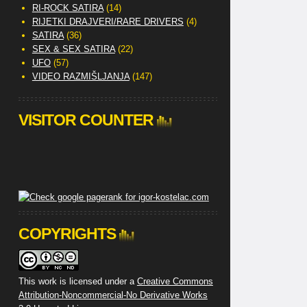
RI-ROCK SATIRA
(14)
RIJETKI DRAJVERI/RARE DRIVERS
(4)
SATIRA
(36)
SEX & SEX SATIRA
(22)
UFO
(57)
VIDEO RAZMIŠLJANJA
(147)
VISITOR COUNTER
COPYRIGHTS
This work is licensed under a
Creative Commons
Attribution-Noncommercial-No Derivative Works