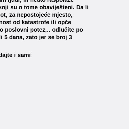
koji su o tome obaviješteni. Da li
pot, za nepostojeće mjesto,
nost od katastrofe ili opće
o poslovni potez,.. odlučite po
 5 dana, zato jer se broj 3
dajte i sami