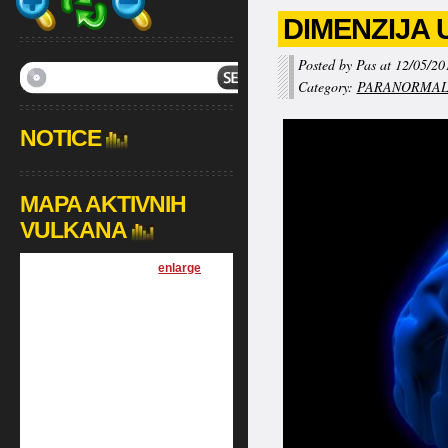
DIMENZIJA U
Posted by Pas at 12/05/20
Category:
PARANORMA
NOTICE
MAPA AKTIVNIH
VULKANA
[
enlarge
]