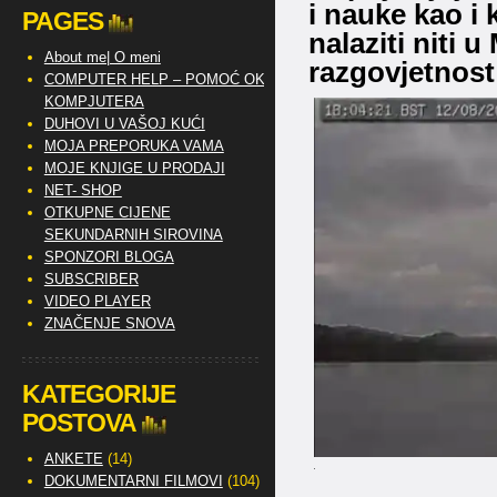
i nauke kao i 
PAGES
nalaziti niti 
About me| O meni
razgovjetnost 
COMPUTER HELP – POMOĆ OKO
KOMPJUTERA
DUHOVI U VAŠOJ KUĆI
MOJA PREPORUKA VAMA
MOJE KNJIGE U PRODAJI
NET- SHOP
OTKUPNE CIJENE
SEKUNDARNIH SIROVINA
SPONZORI BLOGA
SUBSCRIBER
VIDEO PLAYER
ZNAČENJE SNOVA
KATEGORIJE
POSTOVA
ANKETE
(14)
DOKUMENTARNI FILMOVI
(104)