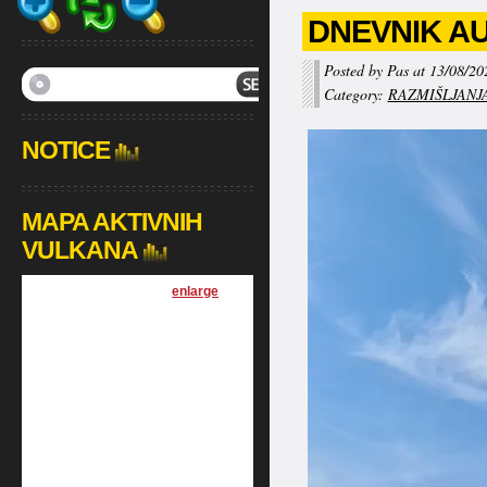
DNEVNIK AUG
Posted by Pas at 13/08/20
Category:
RAZMIŠLJANJ
NOTICE
MAPA AKTIVNIH
VULKANA
[
enlarge
]