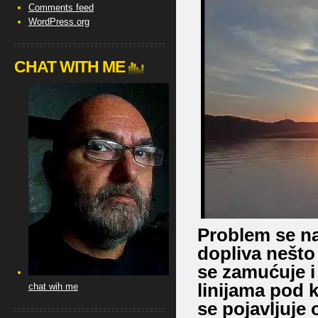
Comments feed
WordPress.org
CHAT WITH ME
Problem se na
dopliva nešto 
se zamućuje i 
linijama pod 
chat wih me
se pojavljuje 