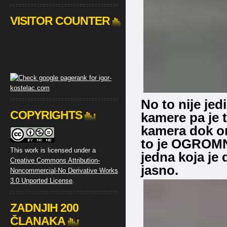
VISITOR COUNTER
No to nije jed
COPYRIGHTS
kamere pa je 
kamera dok on
to je OGROMNA
This work is licensed under a
jedna koja je 
Creative Commons Attribution-
jasno.
Noncommercial-No Derivative Works
3.0 Unported License
.
ZADNJIH 200
ČLANAKA