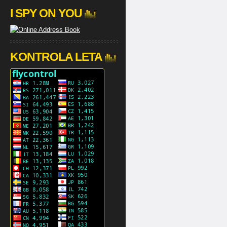
I SPY ON YOU
KONTROLA LETA