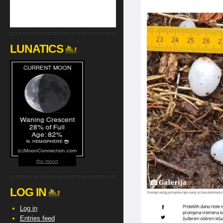
LUNATICS
the moon
LOG IN
Log in
Entries feed