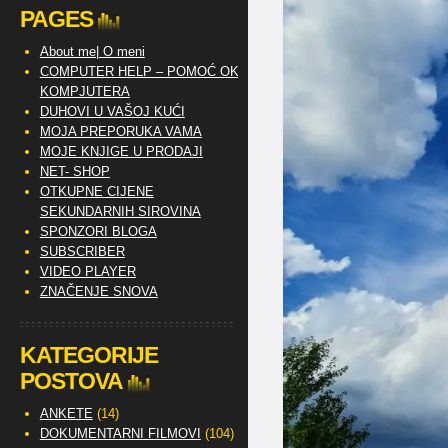
PAGES
About me| O meni
COMPUTER HELP – POMOĆ OKO
KOMPJUTERA
DUHOVI U VAŠOJ KUĆI
MOJA PREPORUKA VAMA
MOJE KNJIGE U PRODAJI
NET- SHOP
OTKUPNE CIJENE
SEKUNDARNIH SIROVINA
SPONZORI BLOGA
SUBSCRIBER
VIDEO PLAYER
ZNAČENJE SNOVA
KATEGORIJE
POSTOVA
ANKETE
(14)
DOKUMENTARNI FILMOVI
(104)