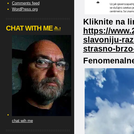
Comments feed
WordPress.org
Kliknite na l
CHAT WITH ME
https://www.
slavoniju-raz
strasno-brzo
Fenomenalne 
chat wih me