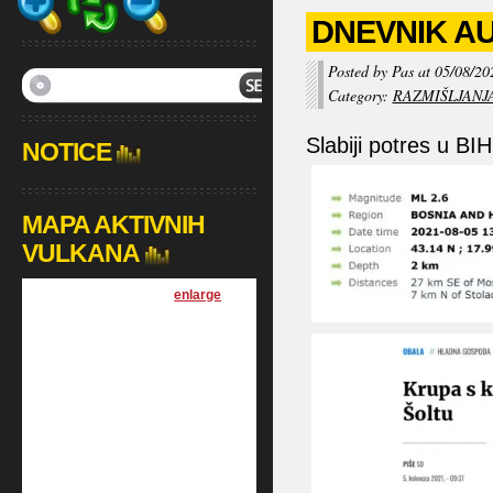
DNEVNIK AUG
Posted by Pas at 05/08/20
Category:
RAZMIŠLJANJ
Slabiji potres u BI
NOTICE
MAPA AKTIVNIH
VULKANA
[
enlarge
]